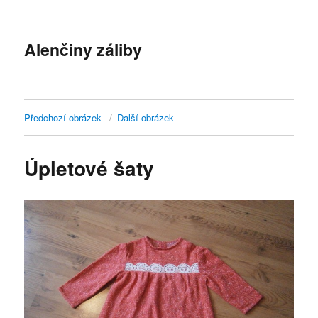
Alenčiny záliby
Předchozí obrázek
Další obrázek
Úpletové šaty