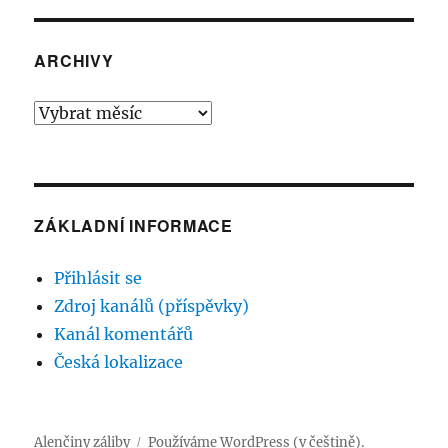
ARCHIVY
Archivy
ZÁKLADNÍ INFORMACE
Přihlásit se
Zdroj kanálů (příspěvky)
Kanál komentářů
Česká lokalizace
Alenčiny záliby
Používáme WordPress (v češtině).