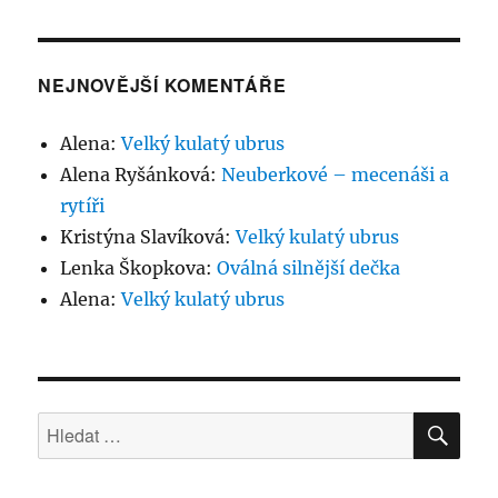
NEJNOVĚJŠÍ KOMENTÁŘE
Alena
:
Velký kulatý ubrus
Alena Ryšánková
:
Neuberkové – mecenáši a
rytíři
Kristýna Slavíková
:
Velký kulatý ubrus
Lenka Škopkova
:
Oválná silnější dečka
Alena
:
Velký kulatý ubrus
HLE
Hledat: