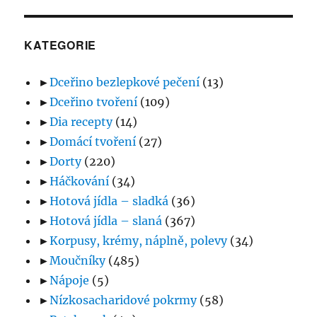
KATEGORIE
►
Dceřino bezlepkové pečení
(13)
►
Dceřino tvoření
(109)
►
Dia recepty
(14)
►
Domácí tvoření
(27)
►
Dorty
(220)
►
Háčkování
(34)
►
Hotová jídla – sladká
(36)
►
Hotová jídla – slaná
(367)
►
Korpusy, krémy, náplně, polevy
(34)
►
Moučníky
(485)
►
Nápoje
(5)
►
Nízkosacharidové pokrmy
(58)