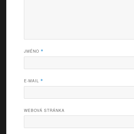
JMÉNO
*
E-MAIL
*
WEBOVÁ STRÁNKA