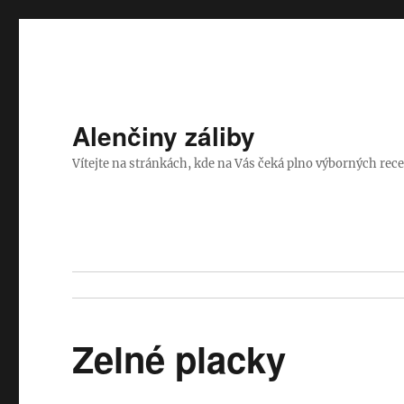
Alenčiny záliby
Vítejte na stránkách, kde na Vás čeká plno výborných rece
Zelné placky