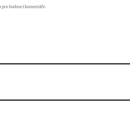
u pro budoucí komentáře.