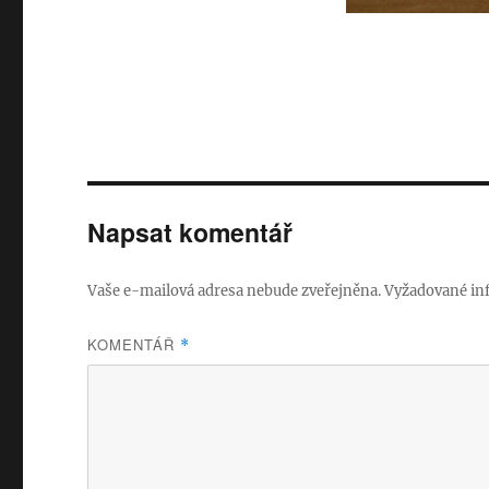
Napsat komentář
Vaše e-mailová adresa nebude zveřejněna.
Vyžadované in
KOMENTÁŘ
*