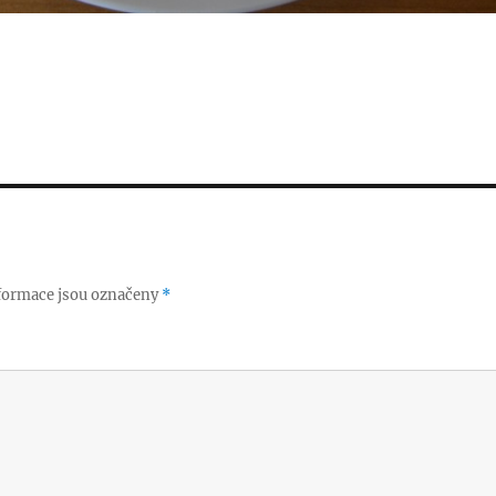
formace jsou označeny
*