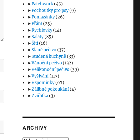
►
Patchwork
(45)
►
Pochoutky pro psy
(9)
►
Pomazánky
(26)
►
Přání
(25)
►
Rychlovky
(14)
►
Saláty
(85)
►
Šití
(16)
►
Slané pečivo
(37)
►
Studená kuchyně
(33)
►
Vánoční pečivo
(132)
►
Velikonoční pečivo
(39)
►
Vyšívání
(117)
►
Vzpomínky
(67)
►
Zálibné pokoukání
(4)
►
Zvířátka
(3)
ARCHIVY