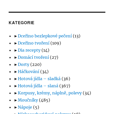
KATEGORIE
►
Dceřino bezlepkové pečení
(13)
►
Dceřino tvoření
(109)
►
Dia recepty
(14)
►
Domácí tvoření
(27)
►
Dorty
(220)
►
Háčkování
(34)
►
Hotová jídla – sladká
(36)
►
Hotová jídla – slaná
(367)
►
Korpusy, krémy, náplně, polevy
(34)
►
Moučníky
(485)
►
Nápoje
(5)