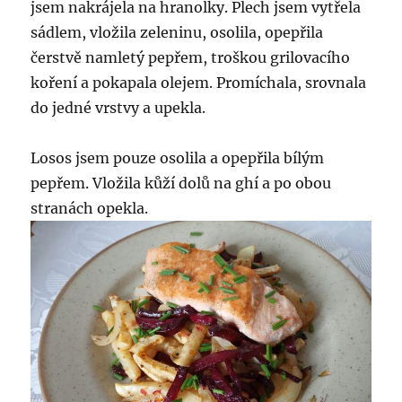
jsem nakrájela na hranolky. Plech jsem vytřela
sádlem, vložila zeleninu, osolila, opepřila
čerstvě namletý pepřem, troškou grilovacího
koření a pokapala olejem. Promíchala, srovnala
do jedné vrstvy a upekla.
Losos jsem pouze osolila a opepřila bílým
pepřem. Vložila kůží dolů na ghí a po obou
stranách opekla.