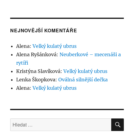
NEJNOVĚJŠÍ KOMENTÁŘE
Alena
:
Velký kulatý ubrus
Alena Ryšánková
:
Neuberkové – mecenáši a
rytíři
Kristýna Slavíková
:
Velký kulatý ubrus
Lenka Škopkova
:
Oválná silnější dečka
Alena
:
Velký kulatý ubrus
HLE
Hledat: