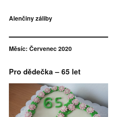
Alenčiny záliby
Měsíc:
Červenec 2020
Pro dědečka – 65 let