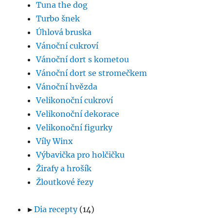
Tuna the dog
Turbo šnek
Úhlová bruska
Vánoční cukroví
Vánoční dort s kometou
Vánoční dort se stromečkem
Vánoční hvězda
Velikonoční cukroví
Velikonoční dekorace
Velikonoční figurky
Víly Winx
Výbavička pro holčičku
Žirafy a hrošík
Žloutkové řezy
►
Dia recepty
(14)