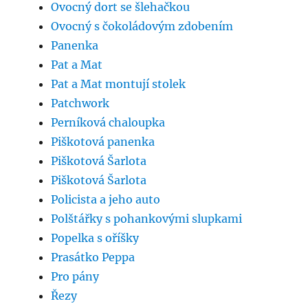
Ovocný dort se šlehačkou
Ovocný s čokoládovým zdobením
Panenka
Pat a Mat
Pat a Mat montují stolek
Patchwork
Perníková chaloupka
Piškotová panenka
Piškotová Šarlota
Piškotová Šarlota
Policista a jeho auto
Polštářky s pohankovými slupkami
Popelka s oříšky
Prasátko Peppa
Pro pány
Řezy