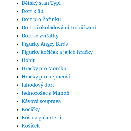
Dětský stan Týpí
Dort k 80.
Dort pro Žofinku
Dort s čokoládovými trubičkami
Dort se zvířátky
Figurky Angry Birds
Figurky kočiček a jejich hračky
Hobit
Hračky pro Moniku
Hračky pro nejmenší
Jahodový dort
Jednorožec a Mimoň
Kávová souprava
Kočičky
Koš na galanterii
Košíček