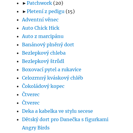
►
Patchwork
(20)
►
Pletení z pedigu
(15)
Adventní věnec
Auto Chick Hick
Auto z marcipánu
Banánový plněný dort
Bezlepkový chleba
Bezlepkový štrůdl
Boxovací pytel a rukavice
Celozrnný kváskový chléb
Čokoládový kopec
Čtverec
Čtverec
Deka a kabelka ve stylu secese
Dětský dort pro Danečka s figurkami
Angry Birds