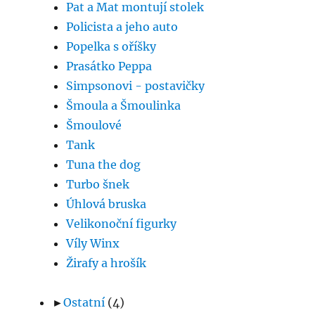
Pat a Mat montují stolek
Policista a jeho auto
Popelka s oříšky
Prasátko Peppa
Simpsonovi - postavičky
Šmoula a Šmoulinka
Šmoulové
Tank
Tuna the dog
Turbo šnek
Úhlová bruska
Velikonoční figurky
Víly Winx
Žirafy a hrošík
►
Ostatní
(4)