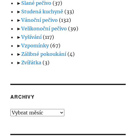
►
Slané pečivo
(37)
►
Studená kuchyně
(33)
►
Vánoční pečivo
(132)
►
Velikonoční pečivo
(39)
►
Vyšívání
(117)
►
Vzpomínky
(67)
►
Zálibné pokoukání
(4)
►
Zvířátka
(3)
ARCHIVY
Archivy