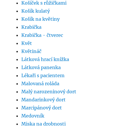
Košíček s růžičkami
Košík kulatý
Košík na květiny
Krabička
Krabička - čtverec
Květ
Květináč
Látková hrací knížka
Látková panenka
Lékaři s pacientem
Malovaná roláda
Malý narozeninový dort
Mandarinkový dort
Marcipánový dort
Medovník
Miska na drobnosti