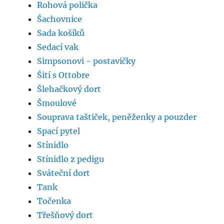
Rohová polička
Šachovnice
Sada košíků
Sedací vak
Simpsonovi - postavičky
Šití s Ottobre
Šlehačkový dort
Šmoulové
Souprava taštiček, peněženky a pouzder
Spací pytel
Stínidlo
Stínidlo z pedigu
Sváteční dort
Tank
Točenka
Třešňový dort