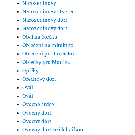
Narozeninový
Narozeninový čtverec
Narozeninový dort
Narozeninový dort
Obal na čtečku
Oblečení na miminko
Oblečení pro holčičku
Oblečky pro Moniku
Opičky
Ořechový dort
Ovál
Ovál
Ovocné srdce
Ovocný dort
Ovocný dort
Ovocný dort se šlehačkou