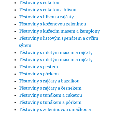
Těstoviny s cuketou
Těstoviny s cuketou a hlívou
Těstoviny s hlívou a rajčaty
Těstoviny s kořenovou zeleninou
Těstoviny s kuřecím masem a žampiony
Těstoviny s listovým špenátem a ovčím
sýrem
Těstoviny s mletým masem a rajčaty
Těstoviny s mletým masem a rajčaty
Těstoviny s pestem
Těstoviny s pórkem
Těstoviny s rajčaty a bazalkou
Těstoviny s rajčaty a česnekem
Těstoviny s tuňákem a cuketou
Těstoviny s tuňákem a pórkem
Těstoviny s zeleninovou omáčkou a