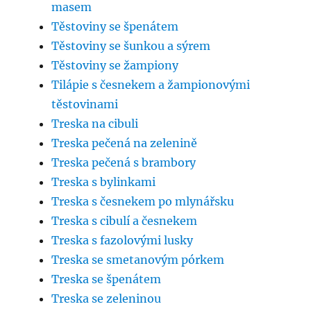
masem
Těstoviny se špenátem
Těstoviny se šunkou a sýrem
Těstoviny se žampiony
Tilápie s česnekem a žampionovými
těstovinami
Treska na cibuli
Treska pečená na zelenině
Treska pečená s brambory
Treska s bylinkami
Treska s česnekem po mlynářsku
Treska s cibulí a česnekem
Treska s fazolovými lusky
Treska se smetanovým pórkem
Treska se špenátem
Treska se zeleninou