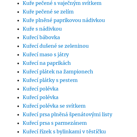
Kuře pečené s vaječným svítkem
Kuře pečené se zelím
Kuře plněné paprikovou nádivkou
Kuře s nádivkou
Kuřecí bábovka
Kuřecí dušené se zeleninou
Kuřecí maso s játry
Kuřecí na paprikách
Kuřecí plátek na žampionech
Kuřecí plátky s pestem
Kuřecí polévka
Kuřecí polévka
Kuřecí polévka se svítkem
Kuřecí prsa plněná špenátovými listy
Kuřecí prsa s parmezánem
Kuřecí řízek s bylinkami v těstíčku