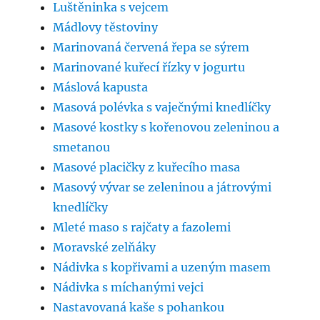
Luštěninka s vejcem
Mádlovy těstoviny
Marinovaná červená řepa se sýrem
Marinované kuřecí řízky v jogurtu
Máslová kapusta
Masová polévka s vaječnými knedlíčky
Masové kostky s kořenovou zeleninou a
smetanou
Masové placičky z kuřecího masa
Masový vývar se zeleninou a játrovými
knedlíčky
Mleté maso s rajčaty a fazolemi
Moravské zelňáky
Nádivka s kopřivami a uzeným masem
Nádivka s míchanými vejci
Nastavovaná kaše s pohankou