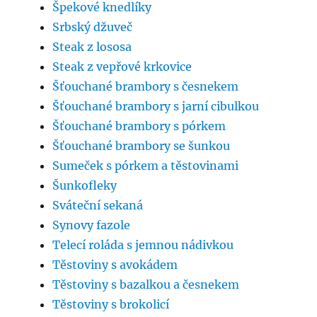
Špekové knedlíky
Srbský džuveč
Steak z lososa
Steak z vepřové krkovice
Šťouchané brambory s česnekem
Šťouchané brambory s jarní cibulkou
Šťouchané brambory s pórkem
Šťouchané brambory se šunkou
Sumeček s pórkem a těstovinami
Šunkofleky
Sváteční sekaná
Synovy fazole
Telecí roláda s jemnou nádivkou
Těstoviny s avokádem
Těstoviny s bazalkou a česnekem
Těstoviny s brokolicí