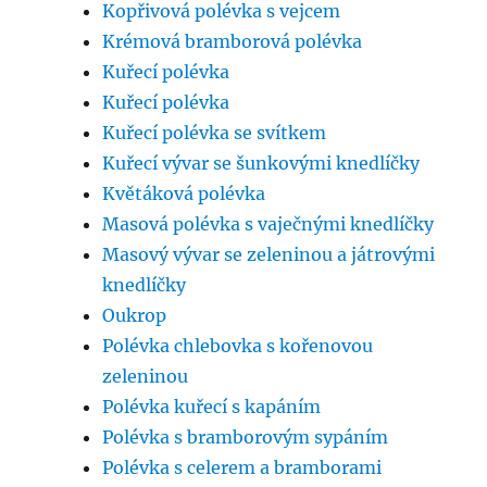
Kopřivová polévka s vejcem
Krémová bramborová polévka
Kuřecí polévka
Kuřecí polévka
Kuřecí polévka se svítkem
Kuřecí vývar se šunkovými knedlíčky
Květáková polévka
Masová polévka s vaječnými knedlíčky
Masový vývar se zeleninou a játrovými
knedlíčky
Oukrop
Polévka chlebovka s kořenovou
zeleninou
Polévka kuřecí s kapáním
Polévka s bramborovým sypáním
Polévka s celerem a bramborami