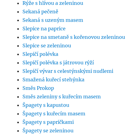
Rýže s hlívou a zeleninou
Sekaná pečeně
Sekaná s uzeným masem
Slepice na paprice
Slepice na smetaně s kořenovou zeleninou
Slepice se zeleninou
Slepičí polévka
Slepičí polévka s játrovou rýží
Slepičí vývar s celestýnskými nudlemi
Smažená kuřecí stehýnka
Směs Prokop
Směs zeleniny s kuřecím masem
Špagety s kapustou
Špagety s kuřecím masem
Špagety s papričkami
Špagety se zeleninou