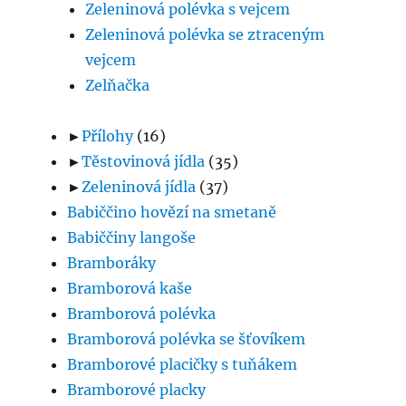
Zeleninová polévka s vejcem
Zeleninová polévka se ztraceným
vejcem
Zelňačka
►
Přílohy
(16)
►
Těstovinová jídla
(35)
►
Zeleninová jídla
(37)
Babiččino hovězí na smetaně
Babiččiny langoše
Bramboráky
Bramborová kaše
Bramborová polévka
Bramborová polévka se šťovíkem
Bramborové placičky s tuňákem
Bramborové placky