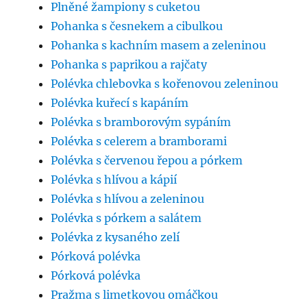
Plněné žampiony s cuketou
Pohanka s česnekem a cibulkou
Pohanka s kachním masem a zeleninou
Pohanka s paprikou a rajčaty
Polévka chlebovka s kořenovou zeleninou
Polévka kuřecí s kapáním
Polévka s bramborovým sypáním
Polévka s celerem a bramborami
Polévka s červenou řepou a pórkem
Polévka s hlívou a kápií
Polévka s hlívou a zeleninou
Polévka s pórkem a salátem
Polévka z kysaného zelí
Pórková polévka
Pórková polévka
Pražma s limetkovou omáčkou