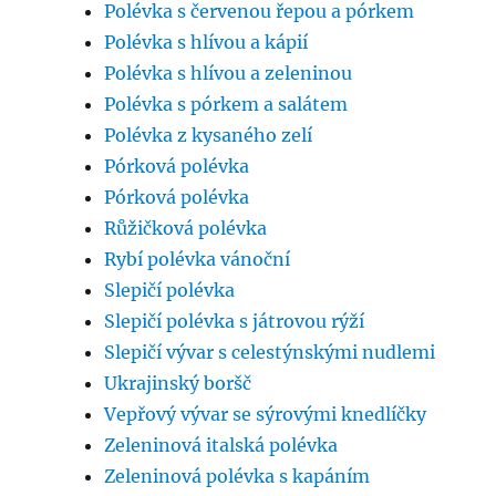
Polévka s červenou řepou a pórkem
Polévka s hlívou a kápií
Polévka s hlívou a zeleninou
Polévka s pórkem a salátem
Polévka z kysaného zelí
Pórková polévka
Pórková polévka
Růžičková polévka
Rybí polévka vánoční
Slepičí polévka
Slepičí polévka s játrovou rýží
Slepičí vývar s celestýnskými nudlemi
Ukrajinský boršč
Vepřový vývar se sýrovými knedlíčky
Zeleninová italská polévka
Zeleninová polévka s kapáním