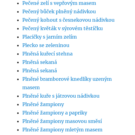
Pečené zelí s vepřovým masem
Pečený bůček plněný nádivkou
Pečený kohout s česnekovou nádivkou
Pečený květák v sýrovém těstíčku
Placičky s jarním zelím
Plecko se zeleninou
Plněná kuřecí stehna
Plněná sekaná
Plněná sekaná
Plněné bramborové knedlíky uzeným
masem
Plněné kuře s játrovou nádivkou
Plněné žampiony
Plněné žampiony a papriky
Plněné žampiony masovou směsí
Plněné žampiony mletým masem