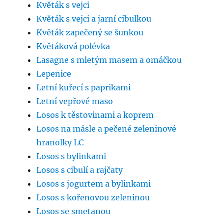
Květák s vejci
Květák s vejci a jarní cibulkou
Květák zapečený se šunkou
Květáková polévka
Lasagne s mletým masem a omáčkou
Lepenice
Letní kuřecí s paprikami
Letní vepřové maso
Losos k těstovinami a koprem
Losos na másle a pečené zeleninové
hranolky LC
Losos s bylinkami
Losos s cibulí a rajčaty
Losos s jogurtem a bylinkami
Losos s kořenovou zeleninou
Losos se smetanou