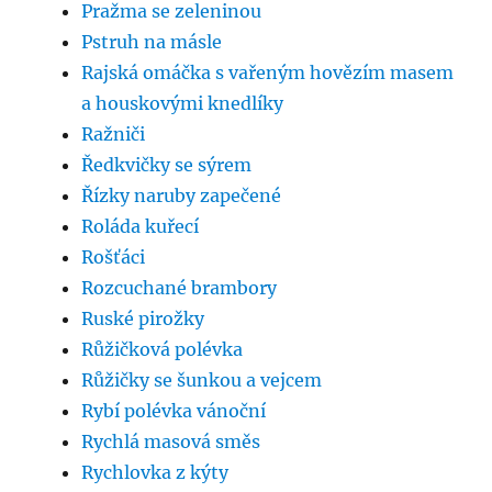
Pražma se zeleninou
Pstruh na másle
Rajská omáčka s vařeným hovězím masem
a houskovými knedlíky
Ražniči
Ředkvičky se sýrem
Řízky naruby zapečené
Roláda kuřecí
Rošťáci
Rozcuchané brambory
Ruské pirožky
Růžičková polévka
Růžičky se šunkou a vejcem
Rybí polévka vánoční
Rychlá masová směs
Rychlovka z kýty