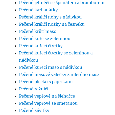
Pečené jehněčí se špenátem a bramborem
Pečené karbanátky
Pečené králičí nohy s nádivkou
Pečené králičí nožky na česneku
Pečené krůtí maso
Pečené kuře se zeleninou
Pečené kuřecí čtvrtky
Pečené kuřecí čtvrtky se zeleninou a
nádivkou
Pečené kuřecí maso s nádivkou
Pečené masové válečky z mletého masa
Pečené plecko s paprikami
Pečené ražniči
Pečené vepřové na šlehačce
Pečené vepřové se smetanou
Pečené závitky