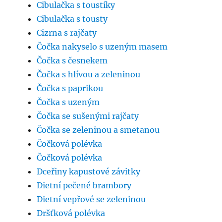
Cibulačka s toustíky
Cibulačka s tousty
Cizrna s rajčaty
Čočka nakyselo s uzeným masem
Čočka s česnekem
Čočka s hlívou a zeleninou
Čočka s paprikou
Čočka s uzeným
Čočka se sušenými rajčaty
Čočka se zeleninou a smetanou
Čočková polévka
Čočková polévka
Dceřiny kapustové závitky
Dietní pečené brambory
Dietní vepřové se zeleninou
Dršťková polévka