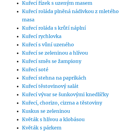
Kuřecí řízek s uzeným masem
Kuřecí roláda plněná nádivkou z mletého
masa
Kuřecí roláda s krůtí náplní
Kuřecí rychlovka
Kuřecí s vůní uzeného
Kuřecí se zeleninou a hlívou
Kuřecí směs se žampiony
Kuřecí soté
Kuřecí stehna na paprikách
Kuřecí těstovinový salát
Kuřecí vývar se šunkovými knedlíčky
Kuřecí, chorizo, cizrna a těstoviny
Kuskus se zeleninou
Květák s hlívou a klobásou
Květák s párkem