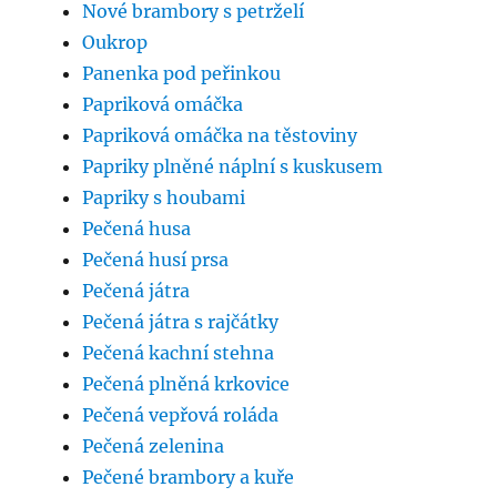
Nové brambory s petrželí
Oukrop
Panenka pod peřinkou
Papriková omáčka
Papriková omáčka na těstoviny
Papriky plněné náplní s kuskusem
Papriky s houbami
Pečená husa
Pečená husí prsa
Pečená játra
Pečená játra s rajčátky
Pečená kachní stehna
Pečená plněná krkovice
Pečená vepřová roláda
Pečená zelenina
Pečené brambory a kuře