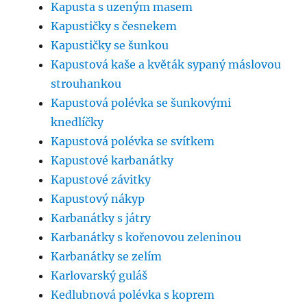
Kapusta s uzeným masem
Kapustičky s česnekem
Kapustičky se šunkou
Kapustová kaše a květák sypaný máslovou
strouhankou
Kapustová polévka se šunkovými
knedlíčky
Kapustová polévka se svítkem
Kapustové karbanátky
Kapustové závitky
Kapustový nákyp
Karbanátky s játry
Karbanátky s kořenovou zeleninou
Karbanátky se zelím
Karlovarský guláš
Kedlubnová polévka s koprem