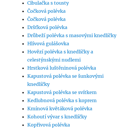
Cibulačka s tousty
Čočková polévka
Čočková polévka
Dršťková polévka
Drůbeží polévka s masovými knedlíčky
Hlívová gulášovka
Hovězí polévka s knedlíčky a
celestýnskými nudlemi
Hrstková luštěninová polévka
Kapustová polévka se šunkovými
knedlíčky
Kapustová polévka se svítkem
Kedlubnová polévka s koprem
Kmínová květáková polévka
Kohoutí vývar s knedlíčky
Kopřivová polévka