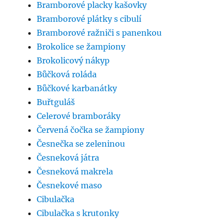
Bramborové placky kašovky
Bramborové plátky s cibulí
Bramborové ražniči s panenkou
Brokolice se žampiony
Brokolicový nákyp
Bůčková roláda
Bůčkové karbanátky
Buřtguláš
Celerové bramboráky
Červená čočka se žampiony
Česnečka se zeleninou
Česneková játra
Česneková makrela
Česnekové maso
Cibulačka
Cibulačka s krutonky