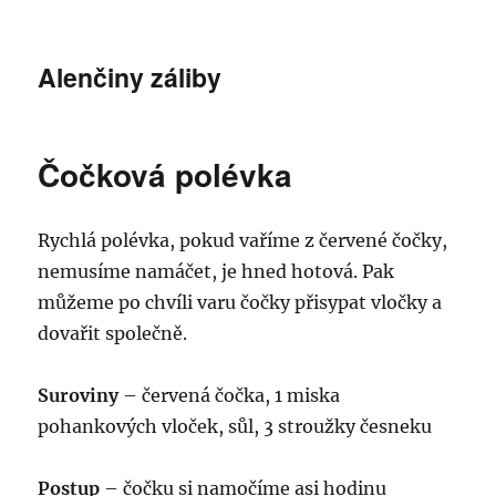
Alenčiny záliby
Čočková polévka
Rychlá polévka, pokud vaříme z červené čočky,
nemusíme namáčet, je hned hotová. Pak
můžeme po chvíli varu čočky přisypat vločky a
dovařit společně.
Suroviny
– červená čočka, 1 miska
pohankových vloček, sůl, 3 stroužky česneku
Postup
– čočku si namočíme asi hodinu