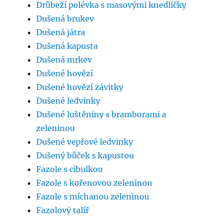
Drůbeží polévka s masovými knedlíčky
Dušená brukev
Dušená játra
Dušená kapusta
Dušená mrkev
Dušené hovězí
Dušené hovězí závitky
Dušené ledvinky
Dušené luštěniny s bramborami a
zeleninou
Dušené vepřové ledvinky
Dušený bůček s kapustou
Fazole s cibulkou
Fazole s kořenovou zeleninou
Fazole s míchanou zeleninou
Fazolový talíř