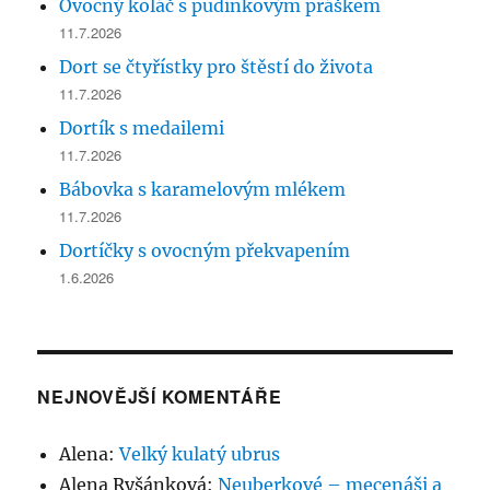
Ovocný koláč s pudinkovým práškem
11.7.2026
Dort se čtyřístky pro štěstí do života
11.7.2026
Dortík s medailemi
11.7.2026
Bábovka s karamelovým mlékem
11.7.2026
Dortíčky s ovocným překvapením
1.6.2026
NEJNOVĚJŠÍ KOMENTÁŘE
Alena
:
Velký kulatý ubrus
Alena Ryšánková
:
Neuberkové – mecenáši a