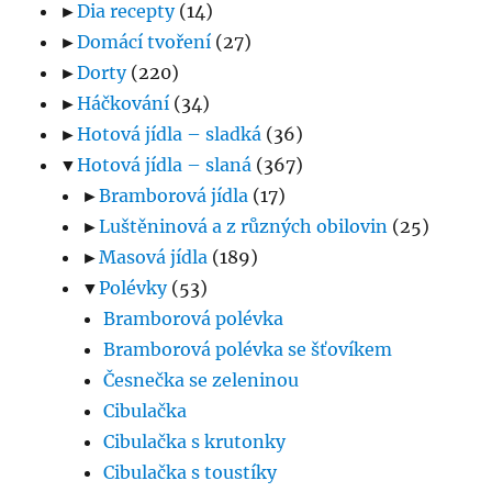
►
Dia recepty
(14)
►
Domácí tvoření
(27)
►
Dorty
(220)
►
Háčkování
(34)
►
Hotová jídla – sladká
(36)
▼
Hotová jídla – slaná
(367)
►
Bramborová jídla
(17)
►
Luštěninová a z různých obilovin
(25)
►
Masová jídla
(189)
▼
Polévky
(53)
Bramborová polévka
Bramborová polévka se šťovíkem
Česnečka se zeleninou
Cibulačka
Cibulačka s krutonky
Cibulačka s toustíky