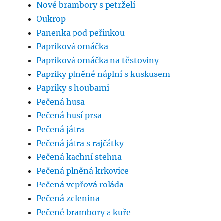
Nové brambory s petrželí
Oukrop
Panenka pod peřinkou
Papriková omáčka
Papriková omáčka na těstoviny
Papriky plněné náplní s kuskusem
Papriky s houbami
Pečená husa
Pečená husí prsa
Pečená játra
Pečená játra s rajčátky
Pečená kachní stehna
Pečená plněná krkovice
Pečená vepřová roláda
Pečená zelenina
Pečené brambory a kuře