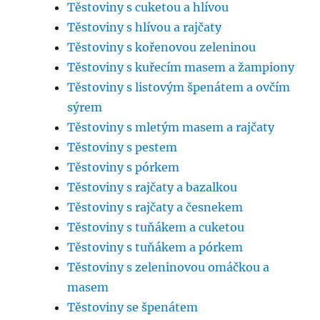
Těstoviny s cuketou a hlívou
Těstoviny s hlívou a rajčaty
Těstoviny s kořenovou zeleninou
Těstoviny s kuřecím masem a žampiony
Těstoviny s listovým špenátem a ovčím
sýrem
Těstoviny s mletým masem a rajčaty
Těstoviny s pestem
Těstoviny s pórkem
Těstoviny s rajčaty a bazalkou
Těstoviny s rajčaty a česnekem
Těstoviny s tuňákem a cuketou
Těstoviny s tuňákem a pórkem
Těstoviny s zeleninovou omáčkou a
masem
Těstoviny se špenátem