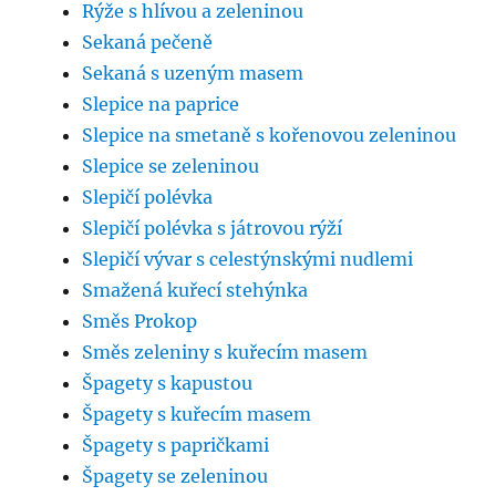
Rýže s hlívou a zeleninou
Sekaná pečeně
Sekaná s uzeným masem
Slepice na paprice
Slepice na smetaně s kořenovou zeleninou
Slepice se zeleninou
Slepičí polévka
Slepičí polévka s játrovou rýží
Slepičí vývar s celestýnskými nudlemi
Smažená kuřecí stehýnka
Směs Prokop
Směs zeleniny s kuřecím masem
Špagety s kapustou
Špagety s kuřecím masem
Špagety s papričkami
Špagety se zeleninou