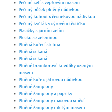
Pečené zelí s vepřovým masem
Pečený bůček plněný nádivkou
Pečený kohout s česnekovou nádivkou
Pečený květák v sýrovém těstíčku
Placičky s jarním zelím
Plecko se zeleninou
Plněná kuřecí stehna
Plněná sekaná
Plněná sekaná
Plněné bramborové knedlíky uzeným
masem
Plněné kuře s játrovou nádivkou
Plněné žampiony
Plněné žampiony a papriky
Plněné žampiony masovou směsí
Plněné žampiony mletým masem