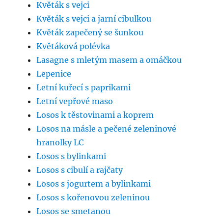
Květák s vejci
Květák s vejci a jarní cibulkou
Květák zapečený se šunkou
Květáková polévka
Lasagne s mletým masem a omáčkou
Lepenice
Letní kuřecí s paprikami
Letní vepřové maso
Losos k těstovinami a koprem
Losos na másle a pečené zeleninové
hranolky LC
Losos s bylinkami
Losos s cibulí a rajčaty
Losos s jogurtem a bylinkami
Losos s kořenovou zeleninou
Losos se smetanou