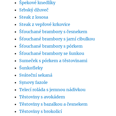
Špekové knedlíky
Srbský džuveč
Steak z lososa
Steak z vepřové krkovice
Šťouchané brambory s česnekem
Šťouchané brambory s jarní cibulkou
Šťouchané brambory s pórkem
Šťouchané brambory se šunkou
Sumeček s pórkem a těstovinami
Šunkofleky
Sváteční sekaná
Synovy fazole
Telecí roláda s jemnou nádivkou
Těstoviny s avokádem
Těstoviny s bazalkou a česnekem
Těstoviny s brokolicí