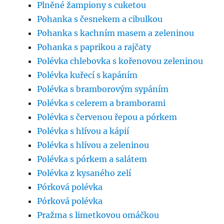
Plněné žampiony s cuketou
Pohanka s česnekem a cibulkou
Pohanka s kachním masem a zeleninou
Pohanka s paprikou a rajčaty
Polévka chlebovka s kořenovou zeleninou
Polévka kuřecí s kapáním
Polévka s bramborovým sypáním
Polévka s celerem a bramborami
Polévka s červenou řepou a pórkem
Polévka s hlívou a kápií
Polévka s hlívou a zeleninou
Polévka s pórkem a salátem
Polévka z kysaného zelí
Pórková polévka
Pórková polévka
Pražma s limetkovou omáčkou