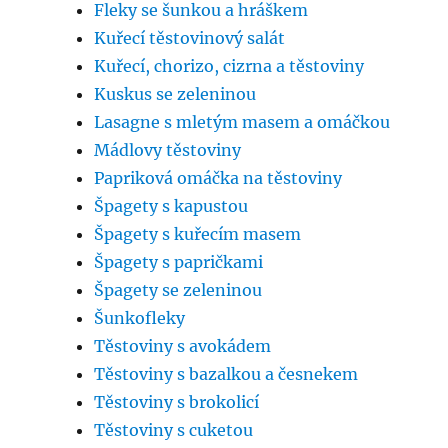
Fleky se šunkou a hráškem
Kuřecí těstovinový salát
Kuřecí, chorizo, cizrna a těstoviny
Kuskus se zeleninou
Lasagne s mletým masem a omáčkou
Mádlovy těstoviny
Papriková omáčka na těstoviny
Špagety s kapustou
Špagety s kuřecím masem
Špagety s papričkami
Špagety se zeleninou
Šunkofleky
Těstoviny s avokádem
Těstoviny s bazalkou a česnekem
Těstoviny s brokolicí
Těstoviny s cuketou