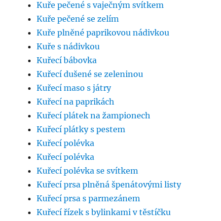
Kuře pečené s vaječným svítkem
Kuře pečené se zelím
Kuře plněné paprikovou nádivkou
Kuře s nádivkou
Kuřecí bábovka
Kuřecí dušené se zeleninou
Kuřecí maso s játry
Kuřecí na paprikách
Kuřecí plátek na žampionech
Kuřecí plátky s pestem
Kuřecí polévka
Kuřecí polévka
Kuřecí polévka se svítkem
Kuřecí prsa plněná špenátovými listy
Kuřecí prsa s parmezánem
Kuřecí řízek s bylinkami v těstíčku