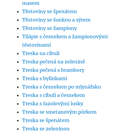
masem
Těstoviny se špenátem
Těstoviny se šunkou a sýrem
Těstoviny se žampiony
Tilápie s česnekem a žampionovými
těstovinami
Treska na cibuli
Treska pečená na zelenině
Treska pečená s brambory
Treska s bylinkami
Treska s česnekem po mlynářsku
Treska s cibulí a česnekem
Treska s fazolovými lusky
Treska se smetanovým pórkem
Treska se špenátem
Treska se zeleninou