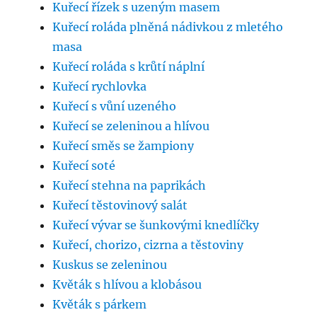
Kuřecí řízek s uzeným masem
Kuřecí roláda plněná nádivkou z mletého
masa
Kuřecí roláda s krůtí náplní
Kuřecí rychlovka
Kuřecí s vůní uzeného
Kuřecí se zeleninou a hlívou
Kuřecí směs se žampiony
Kuřecí soté
Kuřecí stehna na paprikách
Kuřecí těstovinový salát
Kuřecí vývar se šunkovými knedlíčky
Kuřecí, chorizo, cizrna a těstoviny
Kuskus se zeleninou
Květák s hlívou a klobásou
Květák s párkem