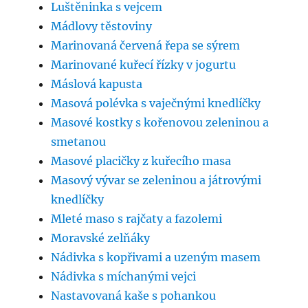
Luštěninka s vejcem
Mádlovy těstoviny
Marinovaná červená řepa se sýrem
Marinované kuřecí řízky v jogurtu
Máslová kapusta
Masová polévka s vaječnými knedlíčky
Masové kostky s kořenovou zeleninou a
smetanou
Masové placičky z kuřecího masa
Masový vývar se zeleninou a játrovými
knedlíčky
Mleté maso s rajčaty a fazolemi
Moravské zelňáky
Nádivka s kopřivami a uzeným masem
Nádivka s míchanými vejci
Nastavovaná kaše s pohankou