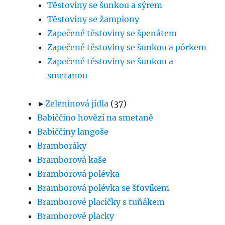
Těstoviny se šunkou a sýrem
Těstoviny se žampiony
Zapečené těstoviny se špenátem
Zapečené těstoviny se šunkou a pórkem
Zapečené těstoviny se šunkou a
smetanou
►
Zeleninová jídla
(37)
Babiččino hovězí na smetaně
Babiččiny langoše
Bramboráky
Bramborová kaše
Bramborová polévka
Bramborová polévka se šťovíkem
Bramborové placičky s tuňákem
Bramborové placky