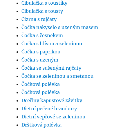
Cibulačka s toustíky
Cibulačka s tousty
Cizrna s rajčaty
Čočka nakyselo s uzeným masem
Čočka s česnekem
Čočka s hlívou a zeleninou
Čočka s paprikou
Čočka s uzeným
Čočka se sušenými rajčaty
Čočka se zeleninou a smetanou
Čočková polévka
Čočková polévka
Dceřiny kapustové závitky
Dietní pečené brambory
Dietní vepřové se zeleninou
Dršťková polévka