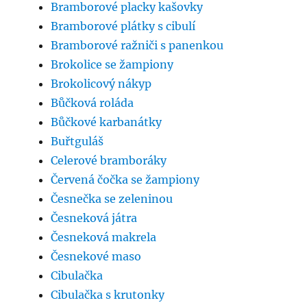
Bramborové placky kašovky
Bramborové plátky s cibulí
Bramborové ražniči s panenkou
Brokolice se žampiony
Brokolicový nákyp
Bůčková roláda
Bůčkové karbanátky
Buřtguláš
Celerové bramboráky
Červená čočka se žampiony
Česnečka se zeleninou
Česneková játra
Česneková makrela
Česnekové maso
Cibulačka
Cibulačka s krutonky