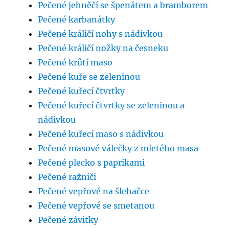
Pečené jehněčí se špenátem a bramborem
Pečené karbanátky
Pečené králičí nohy s nádivkou
Pečené králičí nožky na česneku
Pečené krůtí maso
Pečené kuře se zeleninou
Pečené kuřecí čtvrtky
Pečené kuřecí čtvrtky se zeleninou a
nádivkou
Pečené kuřecí maso s nádivkou
Pečené masové válečky z mletého masa
Pečené plecko s paprikami
Pečené ražniči
Pečené vepřové na šlehačce
Pečené vepřové se smetanou
Pečené závitky