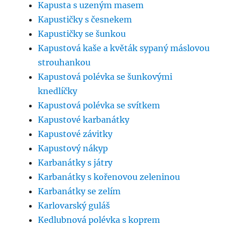
Kapusta s uzeným masem
Kapustičky s česnekem
Kapustičky se šunkou
Kapustová kaše a květák sypaný máslovou
strouhankou
Kapustová polévka se šunkovými
knedlíčky
Kapustová polévka se svítkem
Kapustové karbanátky
Kapustové závitky
Kapustový nákyp
Karbanátky s játry
Karbanátky s kořenovou zeleninou
Karbanátky se zelím
Karlovarský guláš
Kedlubnová polévka s koprem