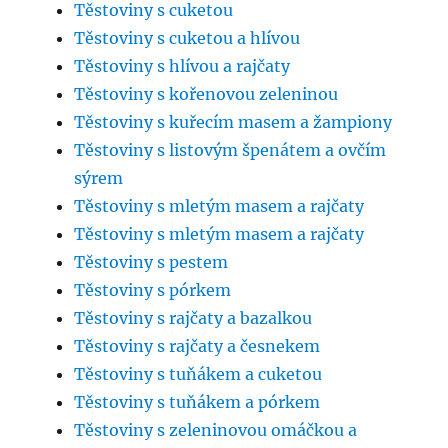
Těstoviny s cuketou
Těstoviny s cuketou a hlívou
Těstoviny s hlívou a rajčaty
Těstoviny s kořenovou zeleninou
Těstoviny s kuřecím masem a žampiony
Těstoviny s listovým špenátem a ovčím
sýrem
Těstoviny s mletým masem a rajčaty
Těstoviny s mletým masem a rajčaty
Těstoviny s pestem
Těstoviny s pórkem
Těstoviny s rajčaty a bazalkou
Těstoviny s rajčaty a česnekem
Těstoviny s tuňákem a cuketou
Těstoviny s tuňákem a pórkem
Těstoviny s zeleninovou omáčkou a