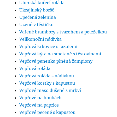
Uherská kuřecí roláda
Ukrajinský boršč
Upečená zelenina
Uzené v těstíčku
Vařené brambory s tvarohem a petrželkou
Velikonoční nádivka
Vepřová krkovice s fazolemi
Vepřová kýta na smetaně s těstovinami
Vepřová panenka plněná žampiony
Vepřová roláda
Vepřová roláda s nádivkou
Vepřové kostky s kapustou
Vepřové maso dušené s mrkví
Vepřové na houbách
Vepřové na paprice
Vepřové pečené s kapustou