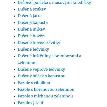
Drůbeží polévka s masovými knedlíčky
Dušená brukev
Dušená játra
Dušená kapusta
Dušená mrkev
Dušené hovězí
Dušené hovězí závitky
Dušené ledvinky
Dušené luštěniny s bramborami a
zeleninou
Dušené vepřové ledvinky
Dušený bůček s kapustou
Fazole s cibulkou
Fazole s kořenovou zeleninou
Fazole s míchanou zeleninou
Fazolový talíř