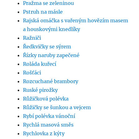
Pražma se zeleninou
Pstruh na másle
Rajská omáčka s vařeným hovězím masem
a houskovými knedlíky
Ražniči
Ředkvičky se sýrem
Řízky naruby zapečené
Roláda kuřecí
Rošťáci
Rozcuchané brambory
Ruské pirožky
Růžičková polévka
Růžičky se šunkou a vejcem
Rybí polévka vánoční
Rychlá masová směs
Rychlovka z kýty