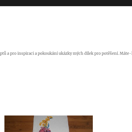
ptů a pro inspiraci a pokoukání ukázky mých dílek pro potěšení. Máte-l