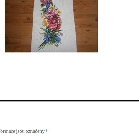
formace jsou označeny
*