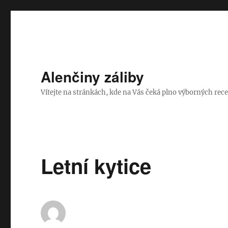
Alenčiny záliby
Vítejte na stránkách, kde na Vás čeká plno výborných rece
Letní kytice