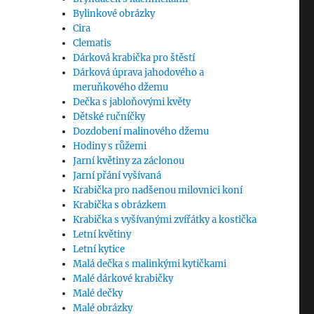
Bylinkové obrázky
Cira
Clematis
Dárková krabička pro štěstí
Dárková úprava jahodového a
meruňkového džemu
Dečka s jabloňovými květy
Dětské ručníčky
Dozdobení malinového džemu
Hodiny s růžemi
Jarní květiny za záclonou
Jarní přání vyšívaná
Krabička pro nadšenou milovnici koní
Krabička s obrázkem
Krabička s vyšívanými zvířátky a kostička
Letní květiny
Letní kytice
Malá dečka s malinkými kytičkami
Malé dárkové krabičky
Malé dečky
Malé obrázky