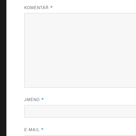
KOMENTÁŘ
*
JMÉNO
*
E-MAIL
*