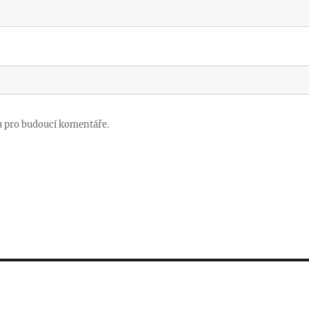
u pro budoucí komentáře.