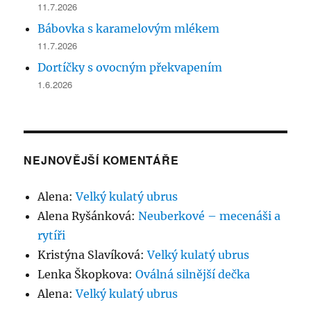
11.7.2026
Bábovka s karamelovým mlékem
11.7.2026
Dortíčky s ovocným překvapením
1.6.2026
NEJNOVĚJŠÍ KOMENTÁŘE
Alena
:
Velký kulatý ubrus
Alena Ryšánková
:
Neuberkové – mecenáši a
rytíři
Kristýna Slavíková
:
Velký kulatý ubrus
Lenka Škopkova
:
Oválná silnější dečka
Alena
:
Velký kulatý ubrus