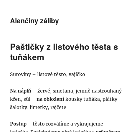
Alenčiny záliby
Paštičky z listového těsta s
tuňákem
Suroviny – listové těsto, vajíčko
Na náplň
– žervé, smetana, jemně nastrouhaný
křen, sůl –
na obložení
kousky tuňáka, plátky
šalotky, limetky, rajčete
Postup
– těsto rozválíme a vykrajujeme