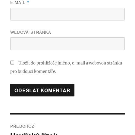
E-MAIL
*
WEBOVÁ STRÁNKA
Uložit do prohlížeče jméno, e-mail a webovou stránku
pro budoucí komentáře.
Navigace
PŘEDCHOZÍ
pro