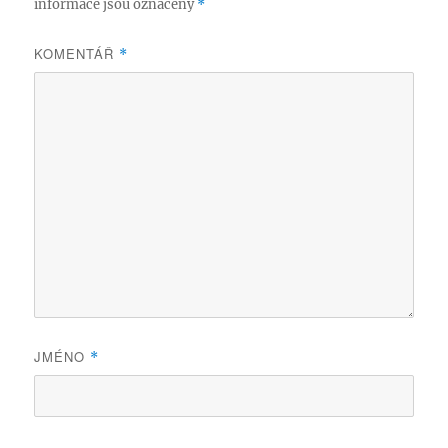
informace jsou označeny
*
KOMENTÁŘ
*
JMÉNO
*