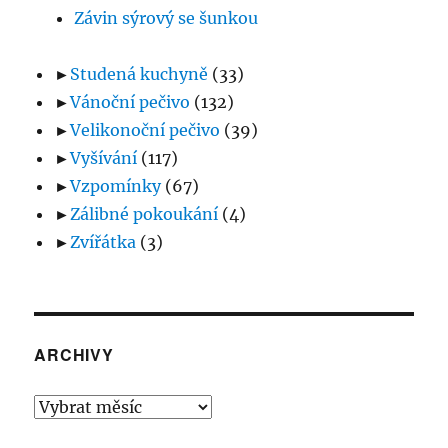
Závin sýrový se šunkou
►
Studená kuchyně
(33)
►
Vánoční pečivo
(132)
►
Velikonoční pečivo
(39)
►
Vyšívání
(117)
►
Vzpomínky
(67)
►
Zálibné pokoukání
(4)
►
Zvířátka
(3)
ARCHIVY
Archivy