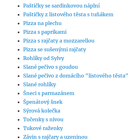
Paštičky se sardinkovou náplní
Paštičky z listového těsta s tuňákem
Pizza na plechu
Pizza s paprikami
Pizza s rajčaty a mozzarellou
Pizza se sušenými rajčaty
Rohlíky od Sylvy
Slané pečivo s goudou
Slané pečivo z domácího "listového těsta"
Slané rohlíky
Šneci s parmazánem
Špenátový šnek
Sýrová kolečka
Točenky s nivou
Tukové raženky
Závin s rajčary a uzeninou