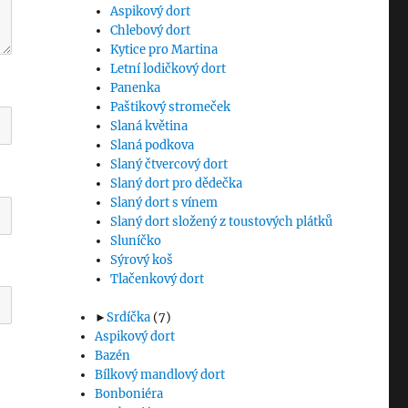
Aspikový dort
Chlebový dort
Kytice pro Martina
Letní lodičkový dort
Panenka
Paštikový stromeček
Slaná květina
Slaná podkova
Slaný čtvercový dort
Slaný dort pro dědečka
Slaný dort s vínem
Slaný dort složený z toustových plátků
Sluníčko
Sýrový koš
Tlačenkový dort
►
Srdíčka
(7)
Aspikový dort
Bazén
Bílkový mandlový dort
Bonboniéra