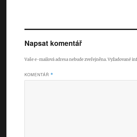
Napsat komentář
Vaše e-mailová adresa nebude zveřejněna.
Vyžadované in
KOMENTÁŘ
*