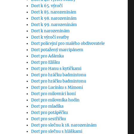
Dort k 65. výročí
Dort k 85. narozeninám
Dort k 98. narozeninám
Dort k 99. narozeninám
Dort k narozeninám
Dort k výročí svatby
Dort policejní pro malého obdivovatele
Dort potažený marcipánem
Dort pro Adámka
Dort pro Elišku
Dort pro Hanu s kytičkami
Dort pro hráčku badmintonu
Dort pro hráčku badmintonu
Dort pro Lucinku s Mimoni
Dort pro milovnici koní
Dort pro milovníka hodin
Dort pro mladíka
Dort pro potápěčku
Dort pro sestřičku
Dort pro slečnu k 18. narozeninám
Dort pro slečnu s hláškami