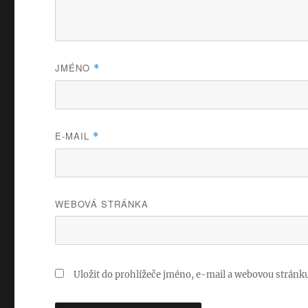
JMÉNO
*
E-MAIL
*
WEBOVÁ STRÁNKA
Uložit do prohlížeče jméno, e-mail a webovou stránk