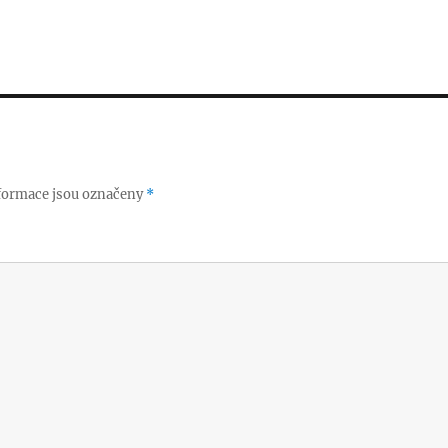
formace jsou označeny
*