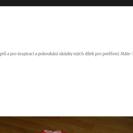
ptů a pro inspiraci a pokoukání ukázky mých dílek pro potěšení. Máte-l