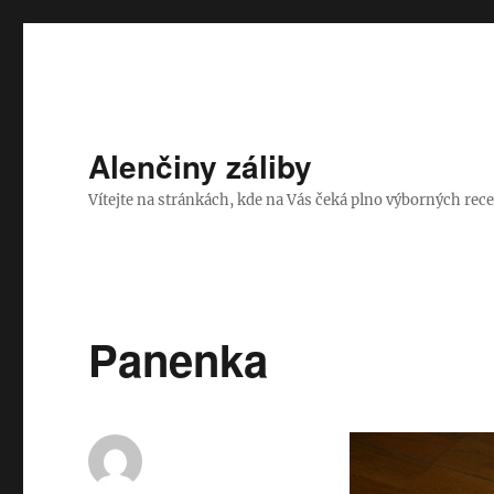
Alenčiny záliby
Vítejte na stránkách, kde na Vás čeká plno výborných rece
Panenka