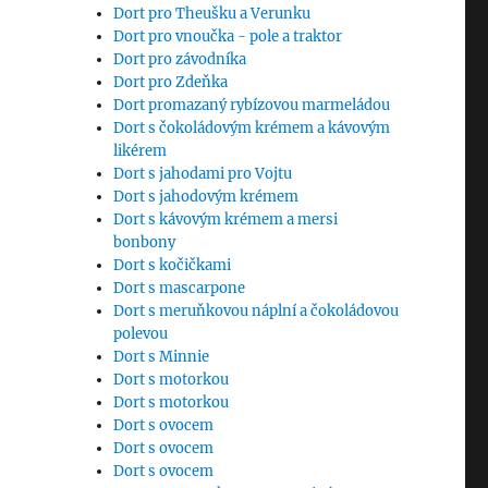
Dort pro Theušku a Verunku
Dort pro vnoučka - pole a traktor
Dort pro závodníka
Dort pro Zdeňka
Dort promazaný rybízovou marmeládou
Dort s čokoládovým krémem a kávovým
likérem
Dort s jahodami pro Vojtu
Dort s jahodovým krémem
Dort s kávovým krémem a mersi
bonbony
Dort s kočičkami
Dort s mascarpone
Dort s meruňkovou náplní a čokoládovou
polevou
Dort s Minnie
Dort s motorkou
Dort s motorkou
Dort s ovocem
Dort s ovocem
Dort s ovocem